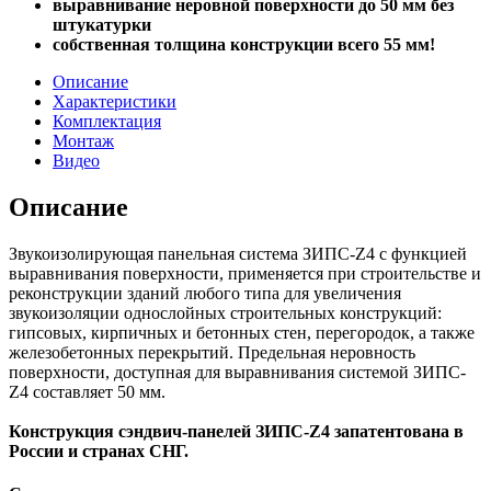
выравнивание неровной поверхности до 50 мм без
штукатурки
собственная толщина конструкции всего 55 мм!
Описание
Характеристики
Комплектация
Монтаж
Видео
Описание
Звукоизолирующая панельная система ЗИПС-Z4 c функцией
выравнивания поверхности, применяется при строительстве и
реконструкции зданий любого типа для увеличения
звукоизоляции однослойных строительных конструкций:
гипсовых, кирпичных и бетонных стен, перегородок, а также
железобетонных перекрытий. Предельная неровность
поверхности, доступная для выравнивания системой ЗИПС-
Z4 составляет 50 мм.
Конструкция сэндвич-панелей ЗИПС-Z4 запатентована в
России и странах СНГ.