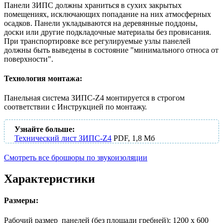
Панели ЗИПС должны храниться в сухих закрытых
помещениях, исключающих попадание на них атмосферных
осадков. Панели укладываются на деревянные поддоны,
доски или другие подкладочные материалы без провисания.
При транспортировке все регулируемые узлы панелей
должны быть выведены в состояние "минимального относа от
поверхности".
Технология монтажа:
Панельная система ЗИПС-Z4 монтируется в строгом
соответствии с Инструкцией по монтажу.
Узнайте больше:
Технический лист ЗИПС-Z4
PDF, 1,8 Мб
Смотреть все брошюры по звукоизоляции
Характеристики
Размеры:
Рабочий размер панелей (без площади гребней): 1200 х 600