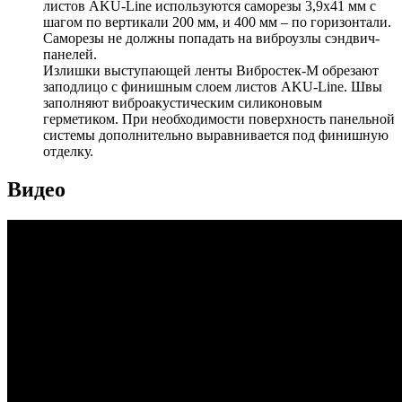
листов AKU-Line используются саморезы 3,9х41 мм с
шагом по вертикали 200 мм, и 400 мм – по горизонтали.
Саморезы не должны попадать на виброузлы сэндвич-
панелей.
Излишки выступающей ленты Вибростек-М обрезают
заподлицо с финишным слоем листов AKU-Line. Швы
заполняют виброакустическим силиконовым
герметиком. При необходимости поверхность панельной
системы дополнительно выравнивается под финишную
отделку.
Видео