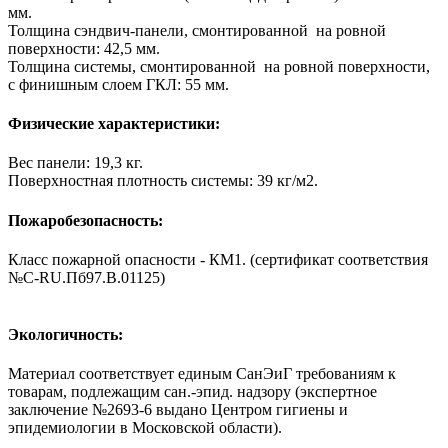
мм.
Толщина сэндвич-панели, смонтированной на ровной
поверхности: 42,5 мм.
Толщина системы, смонтированной на ровной поверхности,
с финишным слоем ГКЛ: 55 мм.
Физические характеристики:
Вес панели: 19,3 кг.
Поверхностная плотность системы: 39 кг/м2.
Пожаробезопасность:
Класс пожарной опасности - КМ1. (сертификат соответствия
№С-RU.Пб97.В.01125)
Экологичность:
Материал соответствует единым СанЭиГ требованиям к
товарам, подлежащим сан.-эпид. надзору (экспертное
заключение №2693-6 выдано Центром гигиены и
эпидемиологии в Московской области).