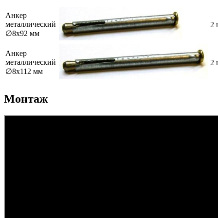
Анкер
металлический
2 
∅8х92 мм
Анкер
металлический
2 
∅8х112 мм
Монтаж