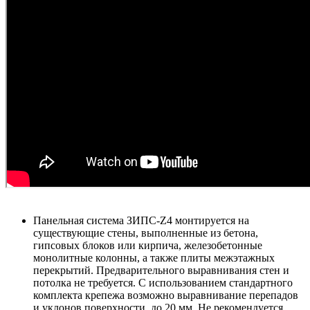
Панельная система ЗИПС-Z4 монтируется на
существующие стены, выполненные из бетона,
гипсовых блоков или кирпича, железобетонные
монолитные колонны, а также плиты межэтажных
перекрытий. Предварительного выравнивания стен и
потолка не требуется. С использованием стандартного
комплекта крепежа возможно выравнивание перепадов
и уклонов поверхности до 20 мм. Не рекомендуется