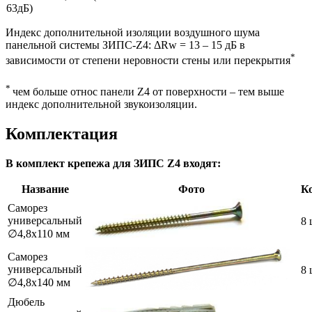
63дБ)
Индекс дополнительной изоляции воздушного шума
панельной системы ЗИПС-Z4: ΔRw = 13 – 15 дБ в
*
зависимости от степени неровности стены или перекрытия
*
чем больше относ панели Z4 от поверхности – тем выше
индекс дополнительной звукоизоляции.
Комплектация
В комплект крепежа для ЗИПС Z4 входят:
Название
Фото
К
Саморез
универсальный
8 
∅4,8х110 мм
Саморез
универсальный
8 
∅4,8х140 мм
Дюбель