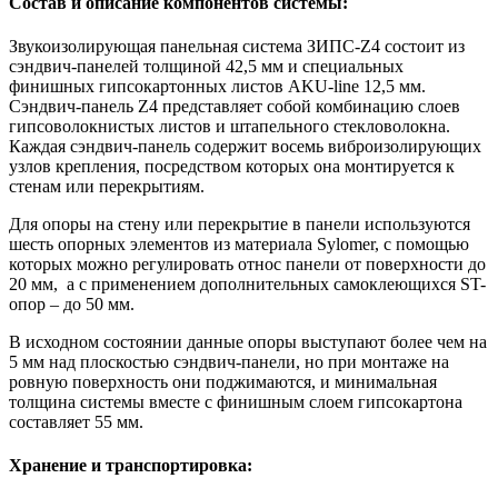
Состав и описание компонентов системы:
Звукоизолирующая панельная система ЗИПС-Z4 состоит из
сэндвич-панелей толщиной 42,5 мм и специальных
финишных гипсокартонных листов AKU-line 12,5 мм.
Сэндвич-панель Z4 представляет собой комбинацию слоев
гипсоволокнистых листов и штапельного стекловолокна.
Каждая сэндвич-панель содержит восемь виброизолирующих
узлов крепления, посредством которых она монтируется к
стенам или перекрытиям.
Для опоры на стену или перекрытие в панели используются
шесть опорных элементов из материала Sylomer, с помощью
которых можно регулировать относ панели от поверхности до
20 мм, а с применением дополнительных самоклеющихся ST-
опор – до 50 мм.
В исходном состоянии данные опоры выступают более чем на
5 мм над плоскостью сэндвич-панели, но при монтаже на
ровную поверхность они поджимаются, и минимальная
толщина системы вместе с финишным слоем гипсокартона
составляет 55 мм.
Хранение и транспортировка: