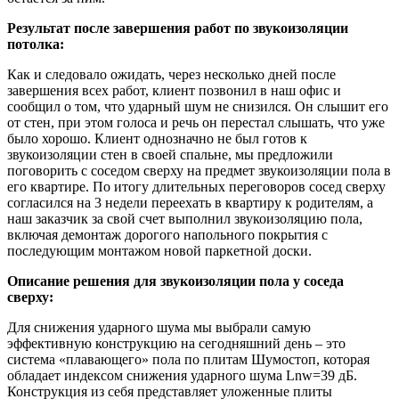
Результат после завершения работ по звукоизоляции
потолка:
Как и следовало ожидать, через несколько дней после
завершения всех работ, клиент позвонил в наш офис и
сообщил о том, что ударный шум не снизился. Он слышит его
от стен, при этом голоса и речь он перестал слышать, что уже
было хорошо. Клиент однозначно не был готов к
звукоизоляции стен в своей спальне, мы предложили
поговорить с соседом сверху на предмет звукоизоляции пола в
его квартире. По итогу длительных переговоров сосед сверху
согласился на 3 недели переехать в квартиру к родителям, а
наш заказчик за свой счет выполнил звукоизоляцию пола,
включая демонтаж дорогого напольного покрытия с
последующим монтажом новой паркетной доски.
Описание решения для звукоизоляции пола у соседа
сверху:
Для снижения ударного шума мы выбрали самую
эффективную конструкцию на сегодняшний день – это
система «плавающего» пола по плитам Шумостоп, которая
обладает индексом снижения ударного шума Lnw=39 дБ.
Конструкция из себя представляет уложенные плиты