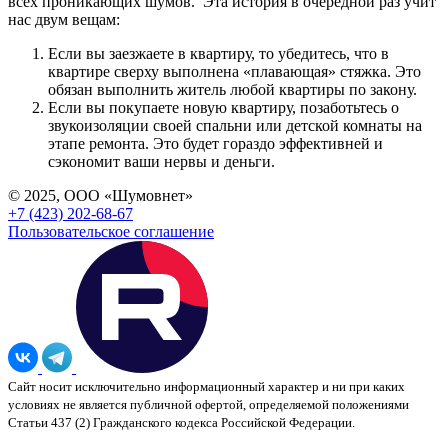
всех проникающих шумов. Эта история в очередной раз учит
нас двум вещам:
Если вы заезжаете в квартиру, то убедитесь, что в
квартире сверху выполнена «плавающая» стяжка. Это
обязан выполнить житель любой квартиры по закону.
Если вы покупаете новую квартиру, позаботьтесь о
звукоизоляции своей спальни или детской комнаты на
этапе ремонта. Это будет гораздо эффективней и
сэкономит ваши нервы и деньги.
© 2025, ООО «Шумовнет»
+7 (423) 202-68-67
Пользовательское соглашение
Сайт носит исключительно информационный характер и ни при каких
условиях не является публичной офертой, определяемой положениями
Статьи 437 (2) Гражданского кодекса Российской Федерации.