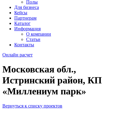
Полы
Для бизнеса
Кейсы
Партнерам
Каталог
Информация
О компании
Статьи
Контакты
Онлайн расчет
Московская обл.,
Истринский район, КП
«Миллениум парк»
Вернуться к списку проектов